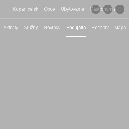
Kopanice.sk
Obce
Ubytovanie
Gastronómia
Aktivity
Služby
Novinky
Podujatia
Recepty
Mapa