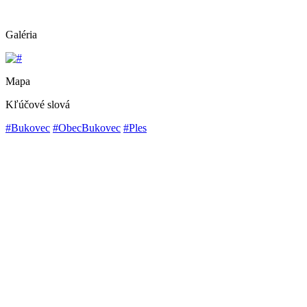
Galéria
Mapa
Kľúčové slová
#Bukovec
#ObecBukovec
#Ples