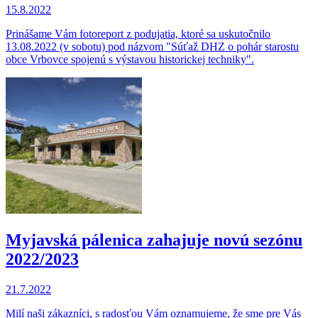
15.8.2022
Prinášame Vám fotoreport z podujatia, ktoré sa uskutočnilo
13.08.2022 (v sobotu) pod názvom "Súťaž DHZ o pohár starostu
obce Vrbovce spojenú s výstavou historickej techniky".
Myjavská pálenica zahajuje novú sezónu
2022/2023
21.7.2022
Milí naši zákazníci, s radosťou Vám oznamujeme, že sme pre Vás