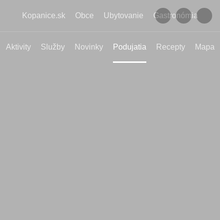
Kopanice.sk
Obce
Ubytovanie
Gastronómia
Aktivity
Služby
Novinky
Podujatia
Recepty
Mapa