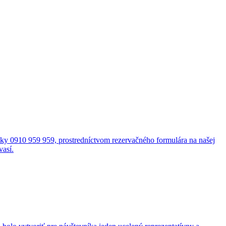
cky 0910 959 959, prostredníctvom rezervačného formulára na našej
vasí.