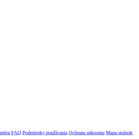
riéra
FAQ
Podmienky používania
Ochrana súkromia
Mapa stránok