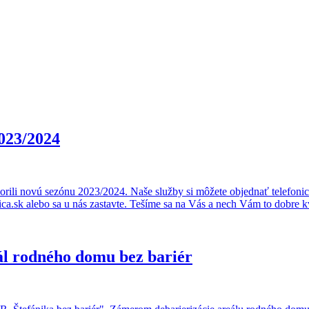
023/2024
orili novú sezónu 2023/2024. Naše služby si môžete objednať telefoni
.sk alebo sa u nás zastavte. Tešíme sa na Vás a nech Vám to dobre k
ál rodného domu bez bariér