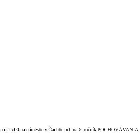
deľu o 15:00 na námestie v Čachticiach na 6. ročník POCHOVÁVANI