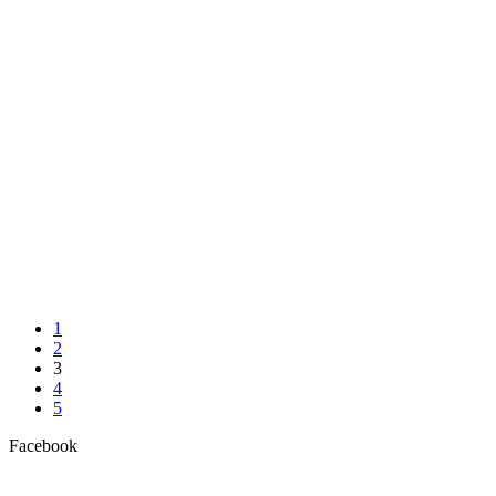
1
2
3
4
5
Facebook