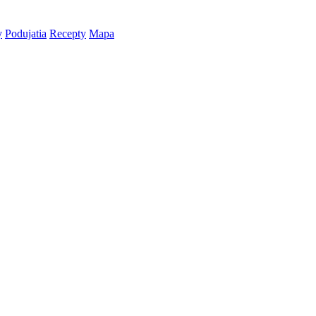
y
Podujatia
Recepty
Mapa