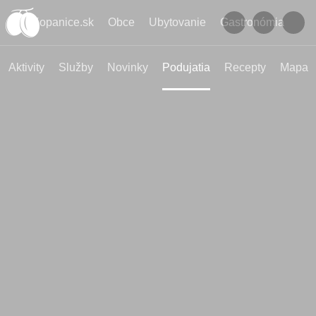
Kopanice.sk
Obce
Ubytovanie
Gastronómia
Aktivity
Služby
Novinky
Podujatia
Recepty
Mapa