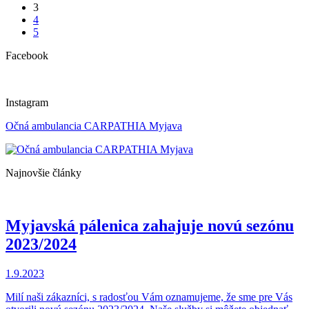
3
4
5
Facebook
Instagram
Očná ambulancia CARPATHIA Myjava
Najnovšie články
Myjavská pálenica zahajuje novú sezónu
2023/2024
1.9.2023
Milí naši zákazníci, s radosťou Vám oznamujeme, že sme pre Vás