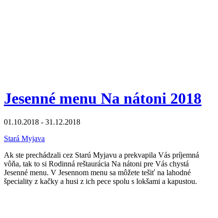
Jesenné menu Na nátoni 2018
01.10.2018 - 31.12.2018
Stará Myjava
Ak ste prechádzali cez Starú Myjavu a prekvapila Vás príjemná
vôňa, tak to si Rodinná reštaurácia Na nátoni pre Vás chystá
Jesenné menu. V Jesennom menu sa môžete tešiť na lahodné
špeciality z kačky a husi z ich pece spolu s lokšami a kapustou.