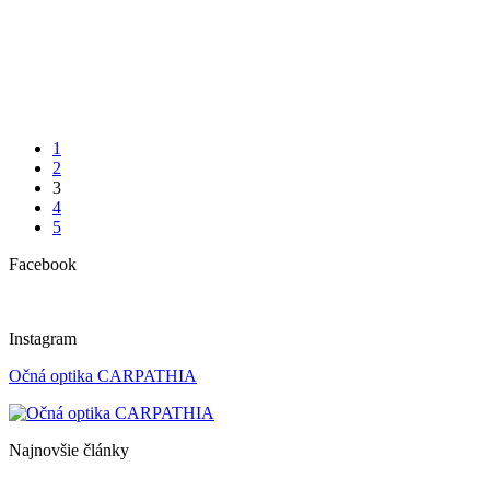
1
2
3
4
5
Facebook
Instagram
Očná optika CARPATHIA
Najnovšie články