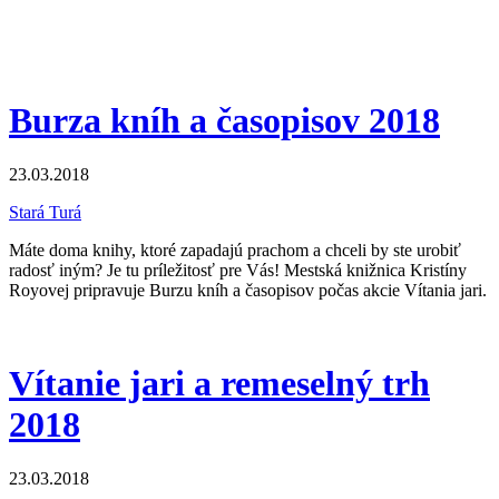
Burza kníh a časopisov 2018
23.03.2018
Stará Turá
Máte doma knihy, ktoré zapadajú prachom a chceli by ste urobiť
radosť iným? Je tu príležitosť pre Vás! Mestská knižnica Kristíny
Royovej pripravuje Burzu kníh a časopisov počas akcie Vítania jari.
Vítanie jari a remeselný trh
2018
23.03.2018