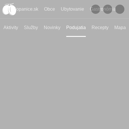
Kopanice.sk
Obce
Ubytovanie
Gastronómia
Aktivity
Služby
Novinky
Podujatia
Recepty
Mapa