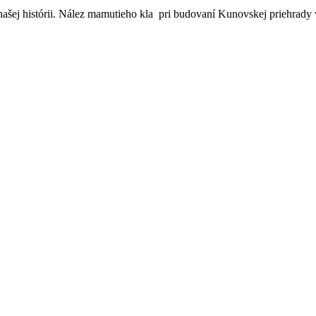
šej histórii. Nález mamutieho kla pri budovaní Kunovskej priehrady v 