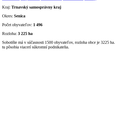
Kraj:
Trnavský samosprávny kraj
Okres:
Senica
Počet obyvateľov:
1 496
Rozloha:
3 225 ha
Sobotište má v súčasnosti 1500 obyvateľov, rozloha obce je 3225 ha. V
tu pôsobia viacerí súkromní podnikatelia.