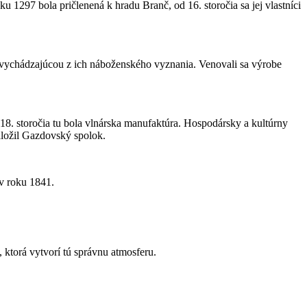
u 1297 bola pričlenená k hradu Branč, od 16. storočia sa jej vlastníci
, vychádzajúcou z ich náboženského vyznania. Venovali sa výrobe
18. storočia tu bola vlnárska manufaktúra. Hospodársky a kultúrny
ložil Gazdovský spolok.
v roku 1841.
ktorá vytvorí tú správnu atmosferu.