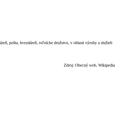
reň, pošta, hvezdáreň, roľnícke družstvo, v oblasti výroby a služieb
Zdroj: Obecný web, Wikipedia