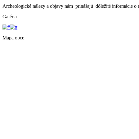
Archeologické nálezy a objavy nám prinášajú dôležité informácie o na
Galéria
Mapa obce