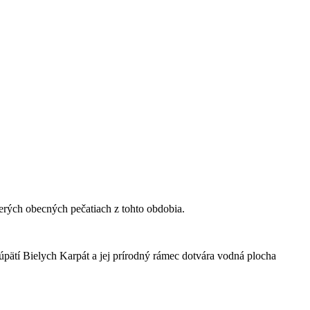
rých obecných pečatiach z tohto obdobia.
pätí Bielych Karpát a jej prírodný rámec dotvára vodná plocha