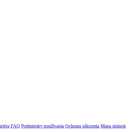
riéra
FAQ
Podmienky používania
Ochrana súkromia
Mapa stránok