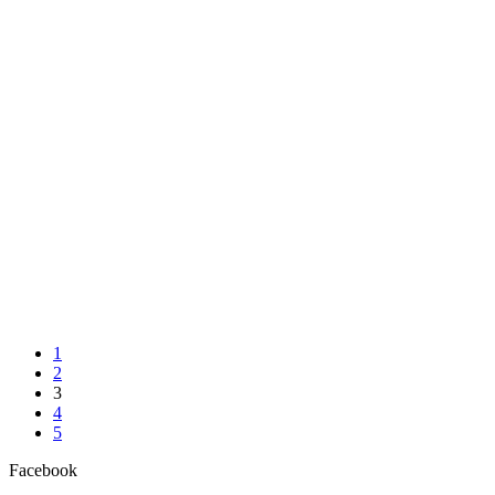
1
2
3
4
5
Facebook