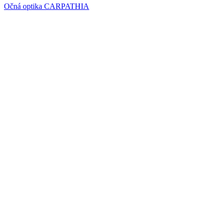
Očná optika CARPATHIA