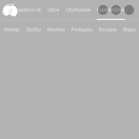
Kopanice.sk
Obce
Ubytovanie
Gastronómia
Aktivity
Služby
Novinky
Podujatia
Recepty
Mapa