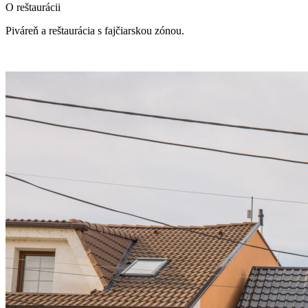
O reštaurácii
Piváreň a reštaurácia s fajčiarskou zónou.