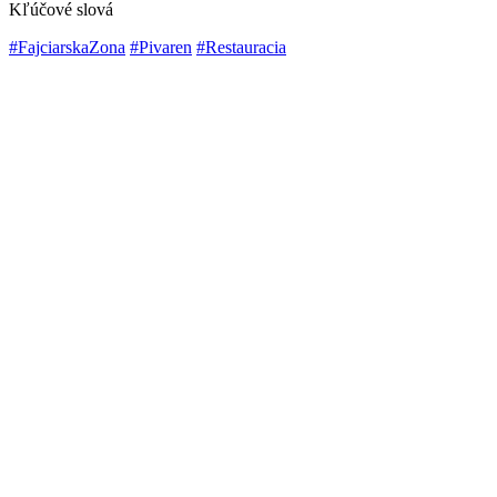
Kľúčové slová
#FajciarskaZona
#Pivaren
#Restauracia