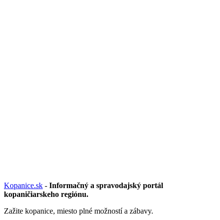
Kopanice.sk
-
Informačný a spravodajský portál
kopaničiarskeho regiónu.
Zažite kopanice, miesto plné možností a zábavy.