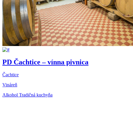
PD Čachtice – vínna pivnica
Čachtice
Vináreň
Alkohol
Tradičná kuchyňa