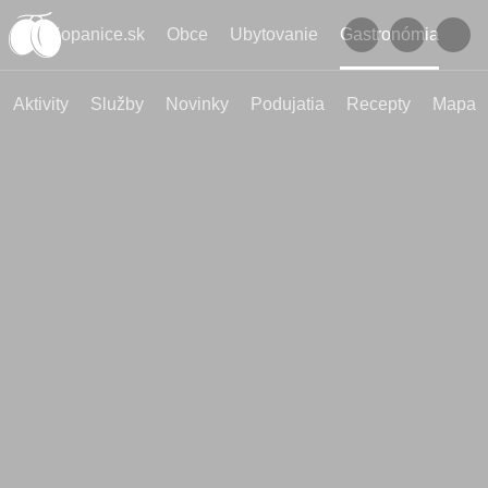
Kopanice.sk
Obce
Ubytovanie
Gastronómia
Aktivity
Služby
Novinky
Podujatia
Recepty
Mapa