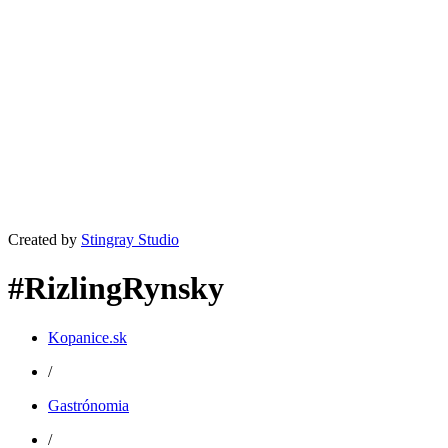
Created by
Stingray Studio
#RizlingRynsky
Kopanice.sk
/
Gastrónomia
/