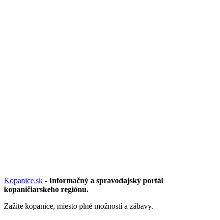
Kopanice.sk
-
Informačný a spravodajský portál
kopaničiarskeho regiónu.
Zažite kopanice, miesto plné možností a zábavy.