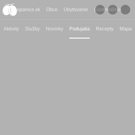
Kopanice.sk
Obce
Ubytovanie
Gastronómia
Aktivity
Služby
Novinky
Podujatia
Recepty
Mapa