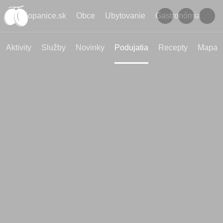
Kopanice.sk
Obce
Ubytovanie
Gastronómia
Aktivity
Služby
Novinky
Podujatia
Recepty
Mapa