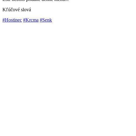
Kľúčové slová
#Hostinec
#Krcma
#Senk