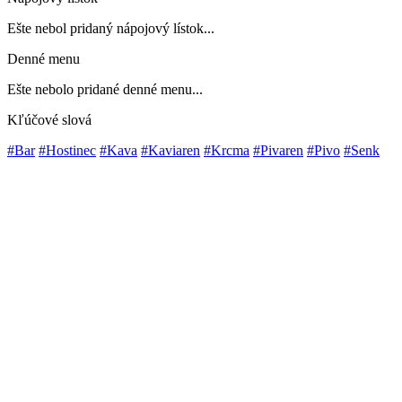
Ešte nebol pridaný nápojový lístok...
Denné menu
Ešte nebolo pridané denné menu...
Kľúčové slová
#Bar
#Hostinec
#Kava
#Kaviaren
#Krcma
#Pivaren
#Pivo
#Senk