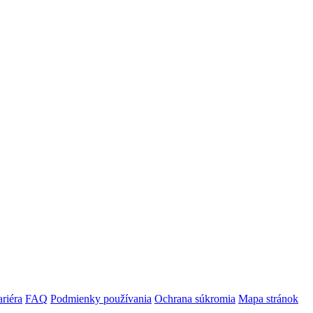
riéra
FAQ
Podmienky používania
Ochrana súkromia
Mapa stránok