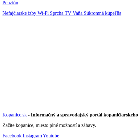
Penzión
Nefajčiarske izby
Wi-Fi
Sprcha
TV
Vaňa
Súkromná kúpeľňa
Kopanice.sk
-
Informačný a spravodajský portál kopaničiarskeho
Zažite kopanice, miesto plné možností a zábavy.
Facebook
Instagram
Youtube