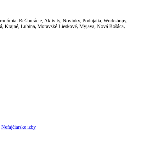
Nefajčiarske izby