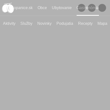
Kopanice.sk
Obce
Ubytovanie
Gastronómia
Aktivity
Služby
Novinky
Podujatia
Recepty
Mapa