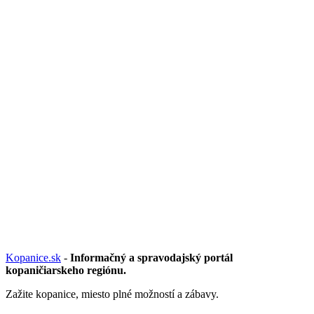
Kopanice.sk
-
Informačný a spravodajský portál
kopaničiarskeho regiónu.
Zažite kopanice, miesto plné možností a zábavy.