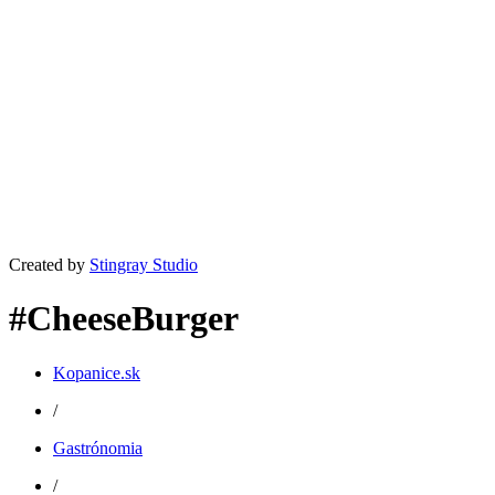
Created by
Stingray Studio
#CheeseBurger
Kopanice.sk
/
Gastrónomia
/