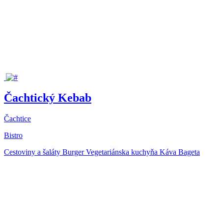
Čachtický Kebab
Čachtice
Bistro
Cestoviny a šaláty
Burger
Vegetariánska kuchyňa
Káva
Bageta