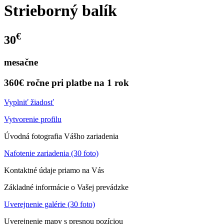
Strieborný balík
€
30
mesačne
360€ ročne pri platbe na 1 rok
Vyplniť žiadosť
Vytvorenie profilu
Úvodná fotografia Vášho zariadenia
Nafotenie zariadenia (30 foto)
Kontaktné údaje priamo na Vás
Základné informácie o Vašej prevádzke
Uverejnenie galérie (30 foto)
Uverejnenie mapy s presnou pozíciou