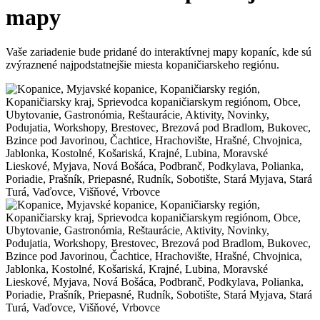
mapy
Vaše zariadenie bude pridané do interaktívnej mapy kopaníc, kde sú
zvýraznené najpodstatnejšie miesta kopaničiarskeho regiónu.