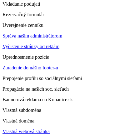
Vkladanie podujatí
Rezervačný formulár
Uverejnenie cenníku
Správa našim administrátorom
Vyčistenie stránky od reklám
Uprednostnenie pozície
Zaradenie do nášho footer-u
Prepojenie profilu so sociálnymi sieťami
Propagácia na našich soc. sieťach
Bannerová reklama na Kopanice.sk
Vlastná subdoména
Vlastná doména
Vlastná webová stránka