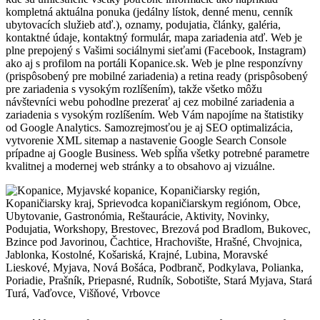
kompletná aktuálna ponuka (jedálny lístok, denné menu, cenník
ubytovacích služieb atď.), oznamy, podujatia, články, galéria,
kontaktné údaje, kontaktný formulár, mapa zariadenia atď. Web je
plne prepojený s Vašimi sociálnymi sieťami (Facebook, Instagram)
ako aj s profilom na portáli Kopanice.sk. Web je plne responzívny
(prispôsobený pre mobilné zariadenia) a retina ready (prispôsobený
pre zariadenia s vysokým rozlíšením), takže všetko môžu
návštevníci webu pohodlne prezerať aj cez mobilné zariadenia a
zariadenia s vysokým rozlíšením. Web Vám napojíme na štatistiky
od Google Analytics. Samozrejmosťou je aj SEO optimalizácia,
vytvorenie XML sitemap a nastavenie Google Search Console
prípadne aj Google Business. Web spĺňa všetky potrebné parametre
kvalitnej a modernej web stránky a to obsahovo aj vizuálne.