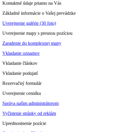
Kontaktné údaje priamo na Vás
Základné informácie o Vašej prevádzke
Uverejnenie galérie (30 foto)
Uverejnenie mapy s presnou pozíciou
Zaradenie do komplexnej mapy
Vkladanie oznamov
Vkladanie článkov
Vkladanie podujatí
Rezervačný formulár
Uverejnenie cenníku
Správa našim administrátorom
Vyčistenie stránky od reklám
Uprednostnenie pozície