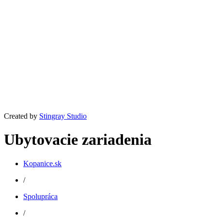
Created by
Stingray Studio
Ubytovacie zariadenia
Kopanice.sk
/
Spolupráca
/