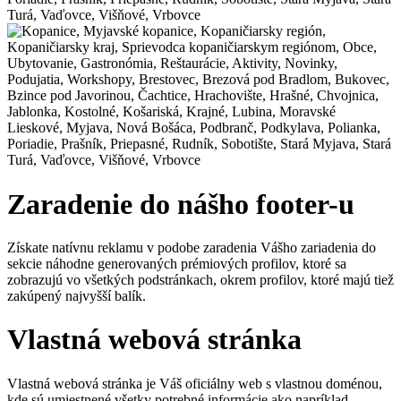
Zaradenie do nášho footer-u
Získate natívnu reklamu v podobe zaradenia Vášho zariadenia do
sekcie náhodne generovaných prémiových profilov, ktoré sa
zobrazujú vo všetkých podstránkach, okrem profilov, ktoré majú tiež
zakúpený najvyšší balík.
Vlastná webová stránka
Vlastná webová stránka je Váš oficiálny web s vlastnou doménou,
kde sú umiestnené všetky potrebné informácie ako napríklad