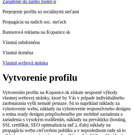
Zaradenie do nášho footer-u
Prepojenie profilu so sociálnymi sieťami
Propagácia na našich soc. sieťach
Bannerová reklama na Kopanice.sk
Vlastná subdoména
Vlastná doména
Vlastná webová stránka
Vytvorenie profilu
Vytvorením profilu na Kopanice.sk získate nesporné výhody
vlastnej webovej stránky, ktoré by Vás v prípade individuálneho
zaobstarania vyšli nemalé peniaze. Sú to napríklad náklady za
vyhotovenie webu, náklady na vyhotovenie responzívneho designu
a retina ready designu prispôsobeného pre mobilné zariadenia a
zariadenia s vysokým rozlíšením, náklady na prevádzku (hosting,
SSL certifikát, SEO optimalizácia atď.), ďalej náklady na
propagáciu webu cieľovému publiku a v neposlednom rade sú to