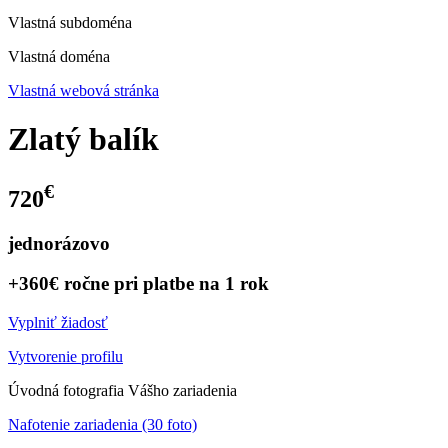
Vlastná subdoména
Vlastná doména
Vlastná webová stránka
Zlatý balík
€
720
jednorázovo
+360€ ročne pri platbe na 1 rok
Vyplniť žiadosť
Vytvorenie profilu
Úvodná fotografia Vášho zariadenia
Nafotenie zariadenia (30 foto)