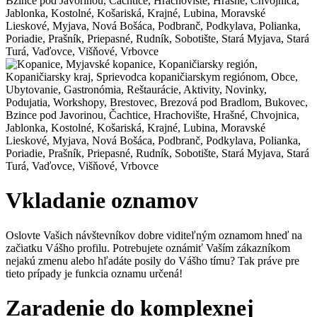
Vkladanie oznamov
Oslovte Vašich návštevníkov dobre viditeľným oznamom hneď na
začiatku Vášho profilu. Potrebujete oznámiť Vaším zákazníkom
nejakú zmenu alebo hľadáte posily do Vášho tímu? Tak práve pre
tieto prípady je funkcia oznamu určená!
Zaradenie do komplexnej