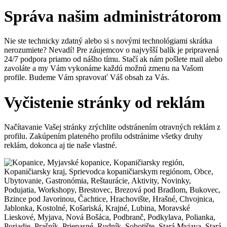
Správa našim administrátorom
Nie ste technicky zdatný alebo si s novými technológiami skrátka
nerozumiete? Nevadí! Pre záujemcov o najvyšší balík je pripravená
24/7 podpora priamo od nášho tímu. Stačí ak nám pošlete mail alebo
zavoláte a my Vám vykonáme každú možnú zmenu na Vašom
profile. Budeme Vám spravovať Váš obsah za Vás.
Vyčistenie stránky od reklám
Načítavanie Vašej stránky zrýchlite odstránením otravných reklám z
profilu. Zakúpením plateného profilu odstránime všetky druhy
reklám, dokonca aj tie naše vlastné.