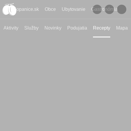
Kopanice.sk
Obce
Ubytovanie
Gastronómia
Aktivity
Služby
Novinky
Podujatia
Recepty
Mapa