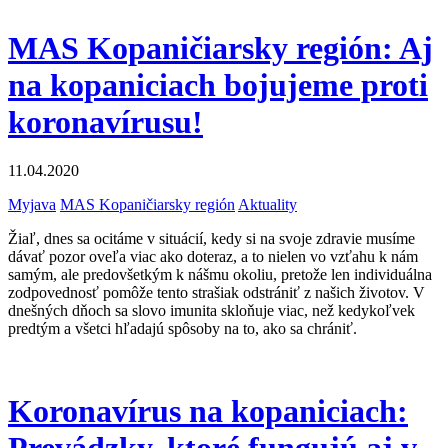
MAS Kopaničiarsky región: Aj
na kopaniciach bojujeme proti
koronavírusu!
11.04.2020
Myjava
MAS Kopaničiarsky región
Aktuality
Žiaľ, dnes sa ocitáme v situácií, kedy si na svoje zdravie musíme
dávať pozor oveľa viac ako doteraz, a to nielen vo vzťahu k nám
samým, ale predovšetkým k nášmu okoliu, pretože len individuálna
zodpovednosť pomôže tento strašiak odstrániť z našich životov. V
dnešných dňoch sa slovo imunita skloňuje viac, než kedykoľvek
predtým a všetci hľadajú spôsoby na to, ako sa chrániť.
Koronavírus na kopaniciach: