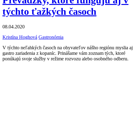
Prevádzky, ktoré fungujú aj v
týchto ťažkých časoch
08.04.2020
Kristína Hoghová
Gastronómia
V týchto neľahkých časoch na obyvateľov nášho regiónu myslia aj
gastro zariadenia z kopaníc. Prinášame vám zoznam tých, ktoré
ponúkajú svoje služby v režime rozvozu alebo osobného odberu.