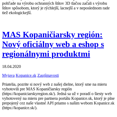
pohľade na výrobu ochranných štítov 3D tlačou začali s výrobu
štítov spôsobom, ktorý je rýchlejší, lacnejší a v neposlednom rade
tiež ekologickejší.
MAS Kopaničiarsky región:
Nový oficiálny web a eshop s
regionálnymi produktmi
18.04.2020
Myjava
Kopanice.sk
Zaujímavosti
Priatelia, pozrite si nový web z našej dielne, ktorý sme na mieru
vyhotovili pre MAS Kopaničiarsky región
(https://kopaniciarskyregion.sk/). Jedná sa už v poradí o šiesty web
vyhotovený na mieru pre partnera portálu Kopanice.sk, ktorý je plne
prepojený cez naše vlastné API priamo s našim webom Kopanice.sk
(https://kopanice.sk/).